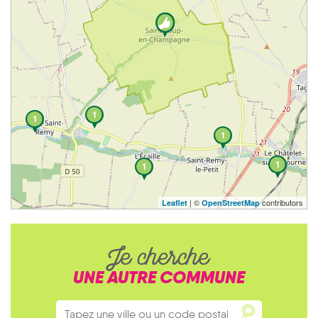
1
1
1
1
1
| ©
contributors
Leaflet
OpenStreetMap
Je cherche
UNE AUTRE COMMUNE