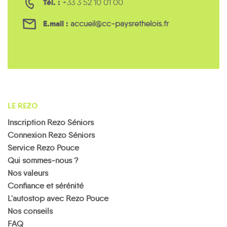
Tél. :
+33 3 52 10 01 00
E.mail :
accueil@cc-paysrethelois.fr
LE REZO
Inscription Rezo Séniors
Connexion Rezo Séniors
Service Rezo Pouce
Qui sommes-nous ?
Nos valeurs
Confiance et sérénité
L'autostop avec Rezo Pouce
Nos conseils
FAQ