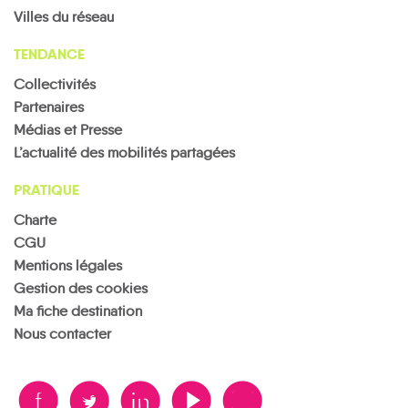
Villes du réseau
TENDANCE
Collectivités
Partenaires
Médias et Presse
L’actualité des mobilités partagées
PRATIQUE
Charte
CGU
Mentions légales
Gestion des cookies
Ma fiche destination
Nous contacter
B
A
D
F
V