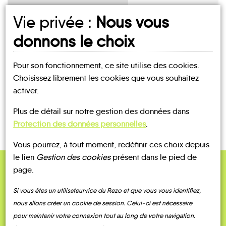
Vie privée :
Nous vous
UN AVIS, UN TÉMOIGNAGE
donnons le choix
À PARTAGER ?
Pour son fonctionnement, ce site utilise des cookies.
Choisissez librement les cookies que vous souhaitez
activer.
CONTACTEZ-NOUS !
Plus de détail sur notre gestion des données dans
Protection des données personnelles
.
Vous pourrez, à tout moment, redéfinir ces choix depuis
le lien
Gestion des cookies
présent dans le pied de
page.
QUELQUES
Témoignages
Si vous êtes un utilisateur·rice du Rezo et que vous vous identifiez,
nous allons créer un cookie de session. Celui-ci est nécessaire
pour maintenir votre connexion tout au long de votre navigation.