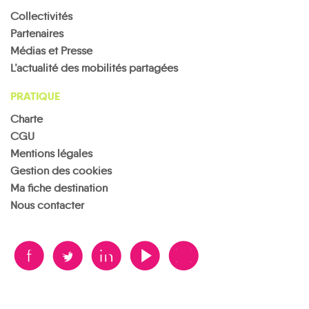
Collectivités
Partenaires
Médias et Presse
L’actualité des mobilités partagées
PRATIQUE
Charte
CGU
Mentions légales
Gestion des cookies
Ma fiche destination
Nous contacter
B
A
D
F
V