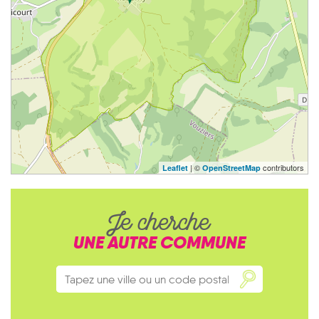
| ©
contributors
Leaflet
OpenStreetMap
Je cherche
UNE AUTRE COMMUNE