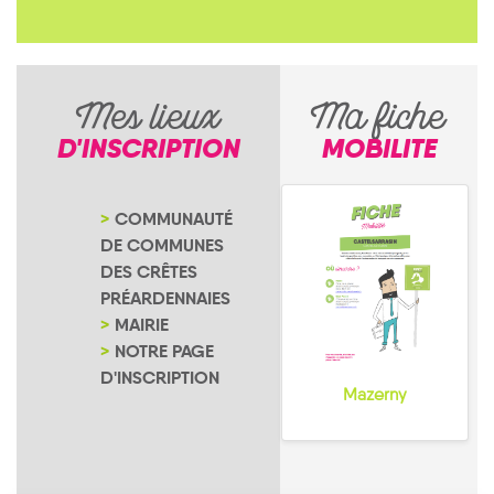
Mes lieux
Ma fiche
D'INSCRIPTION
MOBILITE
COMMUNAUTÉ
DE COMMUNES
DES CRÊTES
PRÉARDENNAIES
MAIRIE
NOTRE PAGE
D'INSCRIPTION
Mazerny