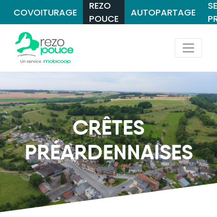
REZO
S
COVOITURAGE
AUTOPARTAGE
POUCE
P
CRÊTES
PRÉARDENNAISES