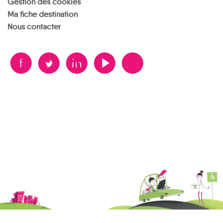
Gestion des cookies
Ma fiche destination
Nous contacter
B
A
D
F
V