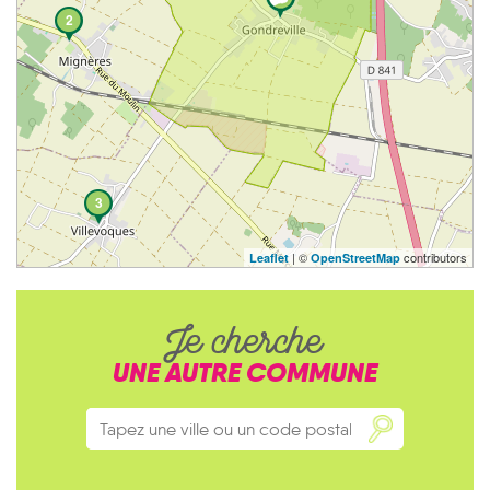
2
3
| ©
contributors
Leaflet
OpenStreetMap
Je cherche
UNE AUTRE COMMUNE