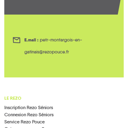
E.mail :
petr-montargois-en-
gatinais@rezopouce.fr
LE REZO
Inscription Rezo Séniors
Connexion Rezo Séniors
Service Rezo Pouce