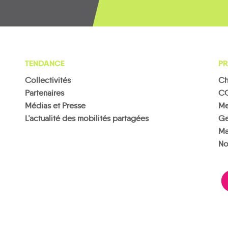
TENDANCE
PR
Collectivités
Ch
Partenaires
C
Médias et Presse
Me
L’actualité des mobilités partagées
Ge
Ma
No