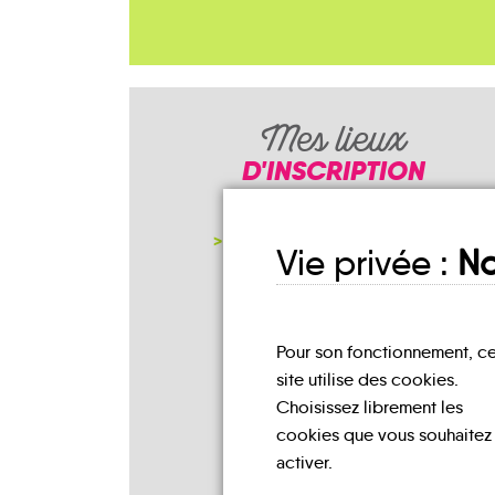
Mes lieux
D'INSCRIPTION
NOTRE PAGE D'INSCRIPTION
Vie privée :
No
Pour son fonctionnement, c
site utilise des cookies.
Choisissez librement les
cookies que vous souhaitez
activer.