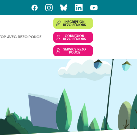
INSCRIPTION
REZO SÉNIORS
CONNEXION
TOP AVEC REZO POUCE
REZO SÉNIORS
SERVICE REZO
POUCE