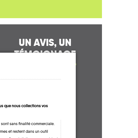
UN AVIS, UN
TÉMOIGNAGE
À PARTAGER ?
CONTACTEZ-NOUS !
s que nous collections vos
 sont sans finalité commerciale.
mes et restent dans un outil