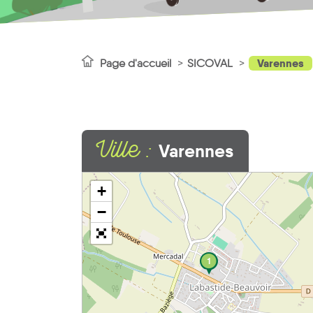
Varennes
Page d'accueil
SICOVAL
Ville :
Varennes
+
−
1