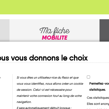
Ma fiche
MOBILITE
us vous donnons le choix
e
Si vous êtes un utilisateur·rice du Rezo et que
vous vous identifiez, nous allons créer un cookie
Permettez-vou
de session. Celui-ci est nécessaire pour
statistiques.
Varennes
maintenir votre connexion tout au long de votre
Ces statistiques
navigation.
Elles sont anony
Il sera automatiquement détruit lorsque :