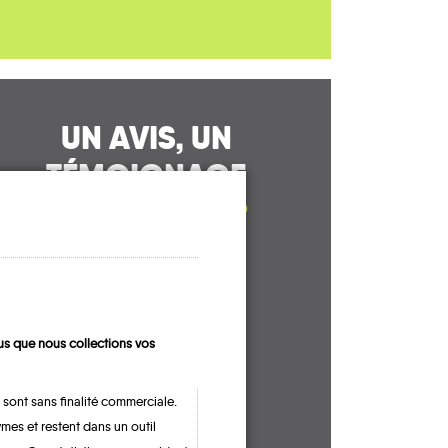
UN AVIS, UN
TÉMOIGNAGE
À PARTAGER ?
CONTACTEZ-NOUS !
s que nous collections vos
 sont sans finalité commerciale.
mes et restent dans un outil