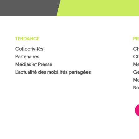
TENDANCE
PR
Collectivités
Ch
Partenaires
C
Médias et Presse
Me
L’actualité des mobilités partagées
Ge
Ma
No