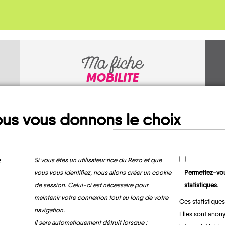
Ma fiche
MOBILITE
us vous donnons le choix
e
Si vous êtes un utilisateur·rice du Rezo et que
vous vous identifiez, nous allons créer un cookie
Permettez-vou
de session. Celui-ci est nécessaire pour
statistiques.
Wasigny
maintenir votre connexion tout au long de votre
Ces statistiques
navigation.
Elles sont anony
Il sera automatiquement détruit lorsque :