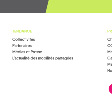
TENDANCE
PR
Collectivités
Ch
Partenaires
C
Médias et Presse
Me
L’actualité des mobilités partagées
Ge
Ma
No