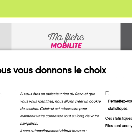
Ma fiche
MOBILITE
us vous donnons le choix
e
Si vous êtes un utilisateur·rice du Rezo et que
vous vous identifiez, nous allons créer un cookie
Permettez-vou
de session. Celui-ci est nécessaire pour
statistiques.
Léry
maintenir votre connexion tout au long de votre
Ces statistiques
navigation.
Elles sont anony
Il sera automatiquement détruit lorsque :