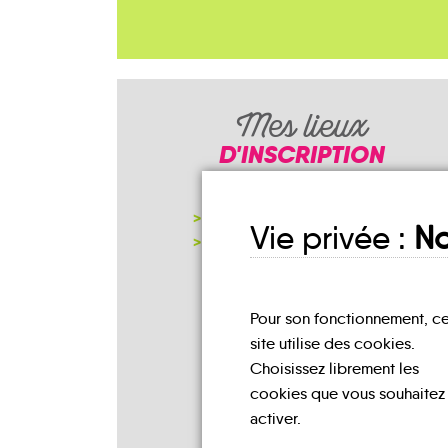
Mes lieux
D'INSCRIPTION
FRANCE SERVICES
Vie privée :
No
NOTRE PAGE D'INSCRIPTION
Pour son fonctionnement, c
site utilise des cookies.
Choisissez librement les
cookies que vous souhaitez
activer.