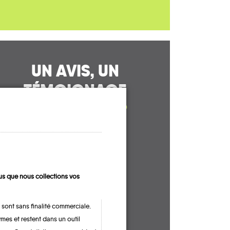
UN AVIS, UN
TÉMOIGNAGE
À PARTAGER ?
CONTACTEZ-NOUS !
s que nous collections vos
 sont sans finalité commerciale.
mes et restent dans un outil