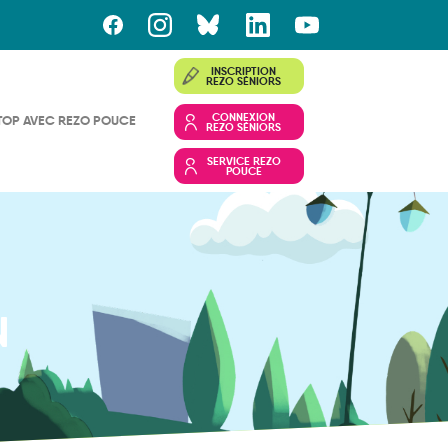
INSCRIPTION
REZO SÉNIORS
CONNEXION
TOP AVEC REZO POUCE
REZO SÉNIORS
SERVICE REZO
POUCE
N