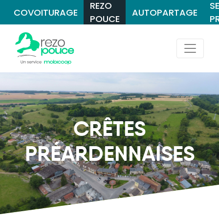
REZO
S
COVOITURAGE
AUTOPARTAGE
POUCE
P
CRÊTES
PRÉARDENNAISES