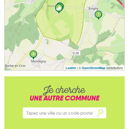
1
3
| ©
contributors
Leaflet
OpenStreetMap
Je cherche
UNE AUTRE COMMUNE