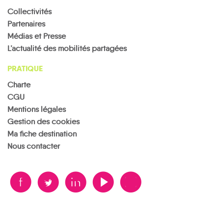
Collectivités
Partenaires
Médias et Presse
L’actualité des mobilités partagées
PRATIQUE
Charte
CGU
Mentions légales
Gestion des cookies
Ma fiche destination
Nous contacter
B
A
D
F
V