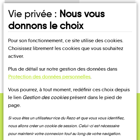
Vie privée :
Nous vous
UN AVIS, UN TÉMOIGNAGE
donnons le choix
À PARTAGER ?
Pour son fonctionnement, ce site utilise des cookies.
Choisissez librement les cookies que vous souhaitez
activer.
CONTACTEZ-NOUS !
Plus de détail sur notre gestion des données dans
Protection des données personnelles
.
Vous pourrez, à tout moment, redéfinir ces choix depuis
le lien
Gestion des cookies
présent dans le pied de
page.
QUELQUES
Témoignages
Si vous êtes un utilisateur·rice du Rezo et que vous vous identifiez,
nous allons créer un cookie de session. Celui-ci est nécessaire
pour maintenir votre connexion tout au long de votre navigation.