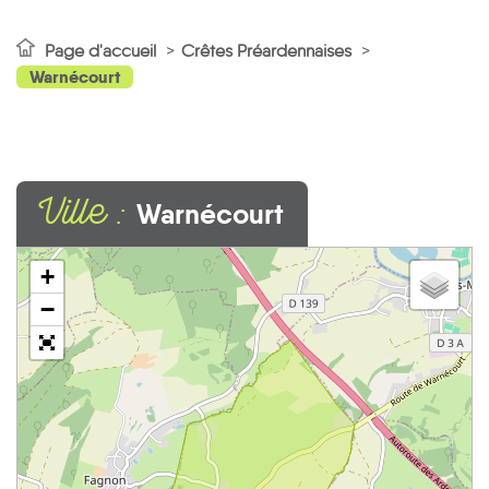
Page d'accueil
Crêtes Préardennaises
Warnécourt
Ville :
Warnécourt
+
−