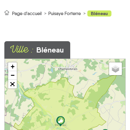
Bléneau
Page d'accueil
Puisaye Forterre
Ville :
Bléneau
+
1
−