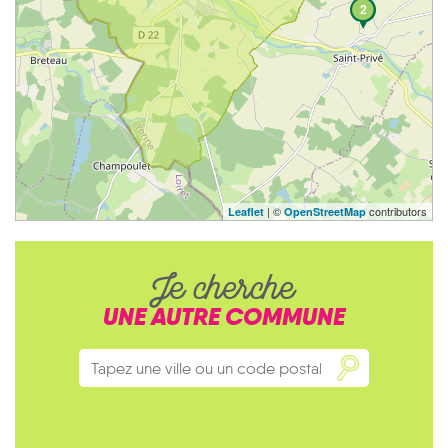
2
| ©
contributors
Leaflet
OpenStreetMap
Je cherche
UNE AUTRE COMMUNE