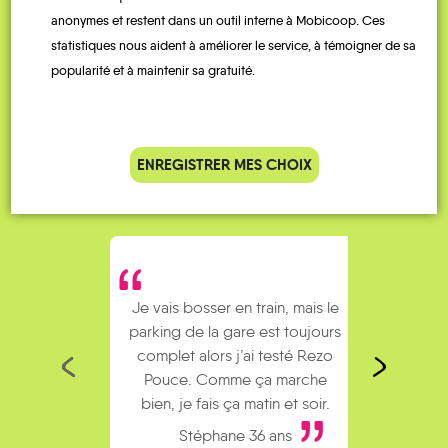
anonymes et restent dans un outil interne à Mobicoop. Ces
QUELQUES
statistiques nous aident à améliorer le service, à témoigner de sa
Témoignages
popularité et à maintenir sa gratuité.
ENREGISTRER MES CHOIX
Je vais bosser en train, mais le
Je
parking de la gare est toujours
collèg
complet alors j’ai testé Rezo
Le
Pouce. Comme ça marche
kilomè
bien, je fais ça matin et soir.
Stéphane 36 ans