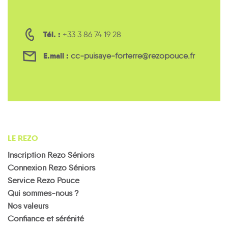
Tél. :
+33 3 86 74 19 28
E.mail :
cc-puisaye-forterre@rezopouce.fr
LE REZO
Inscription Rezo Séniors
Connexion Rezo Séniors
Service Rezo Pouce
Qui sommes-nous ?
Nos valeurs
Confiance et sérénité