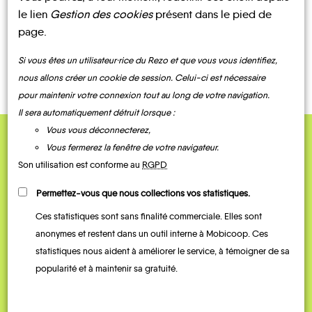
le lien
Gestion des cookies
présent dans le pied de
page.
CONTACTEZ-NOUS !
Si vous êtes un utilisateur·rice du Rezo et que vous vous identifiez,
nous allons créer un cookie de session. Celui-ci est nécessaire
pour maintenir votre connexion tout au long de votre navigation.
Il sera automatiquement détruit lorsque :
Vous vous déconnecterez,
Vous fermerez la fenêtre de votre navigateur.
QUELQUES
Son utilisation est conforme au
RGPD
Témoignages
Permettez-vous que nous collections vos statistiques.
Ces statistiques sont sans finalité commerciale. Elles sont
anonymes et restent dans un outil interne à Mobicoop. Ces
statistiques nous aident à améliorer le service, à témoigner de sa
popularité et à maintenir sa gratuité.