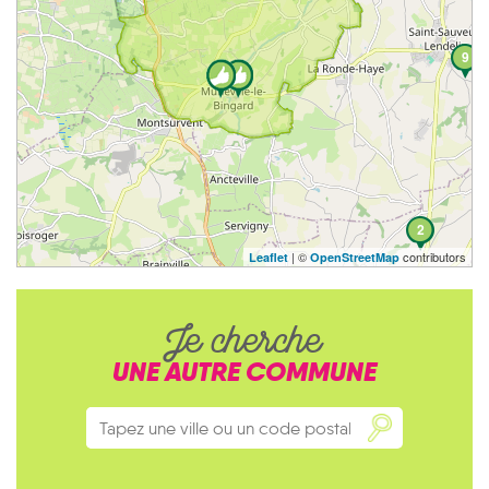
9
2
| ©
contributors
Leaflet
OpenStreetMap
Je cherche
UNE AUTRE COMMUNE