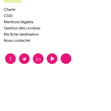
PRATIQUE
Charte
CGU
Mentions légales
Gestion des cookies
Ma fiche destination
Nous contacter
B
A
D
F
V