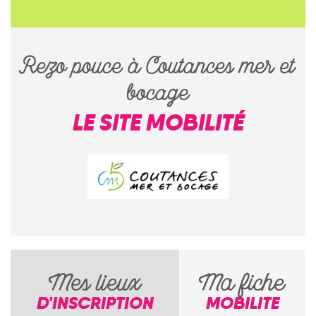
Rezo pouce à Coutances mer et
bocage
LE SITE MOBILITÉ
Mes lieux
Ma fiche
D'INSCRIPTION
MOBILITE