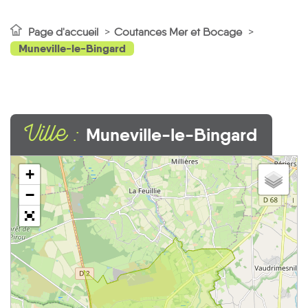
Page d'accueil
Coutances Mer et Bocage
Muneville-le-Bingard
Ville :
Muneville-le-Bingard
+
−