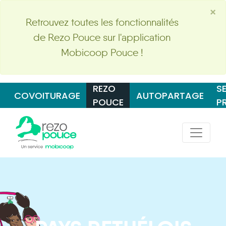
×
Retrouvez toutes les fonctionnalités
de Rezo Pouce sur l'application
Mobicoop Pouce !
REZO
S
COVOITURAGE
AUTOPARTAGE
POUCE
P