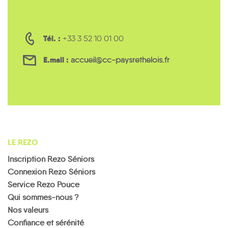
Tél. :
+33 3 52 10 01 00
E.mail :
accueil@cc-paysrethelois.fr
LE REZO
Inscription Rezo Séniors
Connexion Rezo Séniors
Service Rezo Pouce
Qui sommes-nous ?
Nos valeurs
Confiance et sérénité