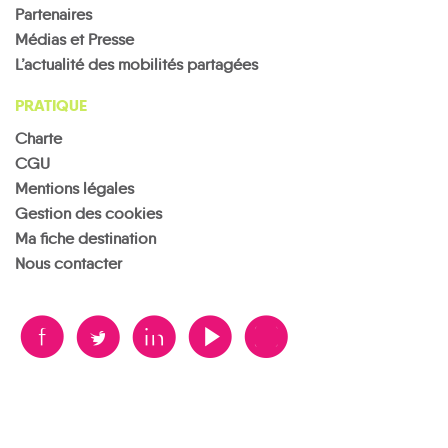
Partenaires
Médias et Presse
L’actualité des mobilités partagées
PRATIQUE
Charte
CGU
Mentions légales
Gestion des cookies
Ma fiche destination
Nous contacter
B
A
D
F
V