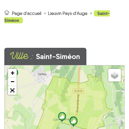
Saint-
Page d'accueil
Lieuvin Pays d'Auge
Siméon
Ville :
Saint-Siméon
+
1
−