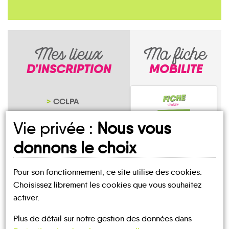
Mes lieux
Ma fiche
D'INSCRIPTION
MOBILITE
CCLPA
NOTRE PAGE
Vie privée :
Nous vous
D'INSCRIPTION
donnons le choix
Pour son fonctionnement, ce site utilise des cookies.
Saint-Siméon
Choisissez librement les cookies que vous souhaitez
activer.
Plus de détail sur notre gestion des données dans