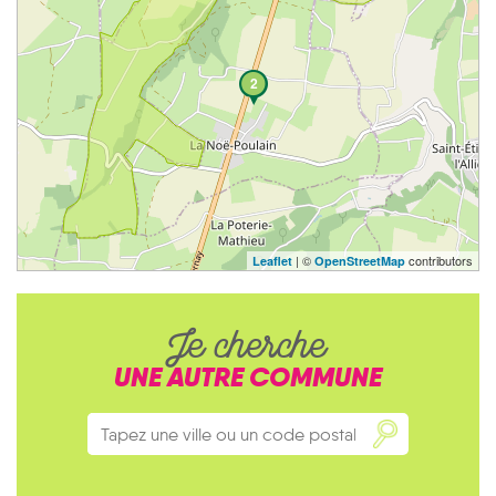
2
| ©
contributors
Leaflet
OpenStreetMap
Je cherche
UNE AUTRE COMMUNE