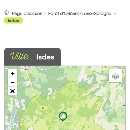
Page d'accueil
Forêt d'Orléans-Loire-Sologne
Isdes
Ville :
Isdes
+
−