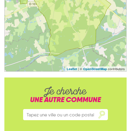
| ©
contributors
Leaflet
OpenStreetMap
Je cherche
UNE AUTRE COMMUNE