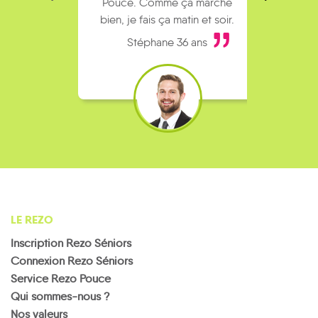
Pouce. Comme ça marche
kilomè
bien, je fais ça matin et soir.
Stéphane 36 ans
LE REZO
Inscription Rezo Séniors
Connexion Rezo Séniors
Service Rezo Pouce
Qui sommes-nous ?
Nos valeurs