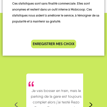
Ces statistiques sont sans finalité commerciale. Elles sont
anonymes et restent dans un outil interne à Mobicoop. Ces
statistiques nous aident à améliorer le service, à témoigner de sa
popularité et à maintenir sa gratuité.
QUELQUES
Témoignages
ENREGISTRER MES CHOIX
Je vais bosser en train, mais le
Je
parking de la gare est toujours
collèg
complet alors j’ai testé Rezo
Le