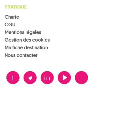
PRATIQUE
Charte
CGU
Mentions légales
Gestion des cookies
Ma fiche destination
Nous contacter
B
A
D
F
V