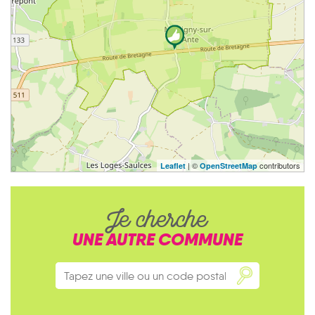
| ©
contributors
Leaflet
OpenStreetMap
Je cherche
UNE AUTRE COMMUNE