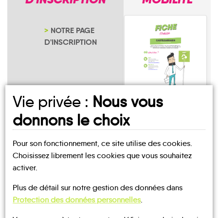
NOTRE PAGE
D'INSCRIPTION
Vie privée :
Nous vous
Martigny-sur-
donnons le choix
l'Ante
Pour son fonctionnement, ce site utilise des cookies.
Choisissez librement les cookies que vous souhaitez
activer.
Plus de détail sur notre gestion des données dans
UN AVIS, UN TÉMOIGNAGE
Protection des données personnelles
.
À PARTAGER ?