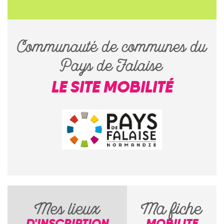
Communauté de communes du
Pays de Falaise
LE SITE MOBILITÉ
Mes lieux
Ma fiche
D'INSCRIPTION
MOBILITE