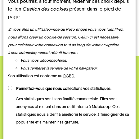
Vous pourrez, à tout moment, redéfinir ces choix depuis
le lien
Gestion des cookies
présent dans le pied de
page.
CONTACTEZ-NOUS !
Si vous êtes un utilisateur·rice du Rezo et que vous vous identifiez,
nous allons créer un cookie de session. Celui-ci est nécessaire
pour maintenir votre connexion tout au long de votre navigation.
Il sera automatiquement détruit lorsque :
Vous vous déconnecterez,
Vous fermerez la fenêtre de votre navigateur.
QUELQUES
Son utilisation est conforme au
RGPD
Témoignages
Permettez-vous que nous collections vos statistiques.
Ces statistiques sont sans finalité commerciale. Elles sont
anonymes et restent dans un outil interne à Mobicoop. Ces
statistiques nous aident à améliorer le service, à témoigner de sa
popularité et à maintenir sa gratuité.