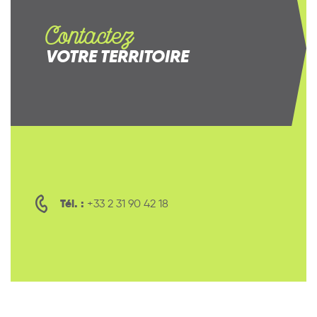
Contactez
VOTRE TERRITOIRE
Tél. :
+33 2 31 90 42 18