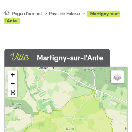
Martigny-sur-
Page d'accueil
Pays de Falaise
l'Ante
Ville :
Martigny-sur-l'Ante
1
+
−