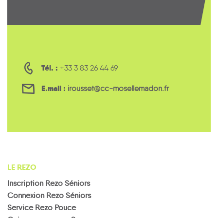
Tél. :
+33 3 83 26 44 69
E.mail :
irousset@cc-mosellemadon.fr
LE REZO
Inscription Rezo Séniors
Connexion Rezo Séniors
Service Rezo Pouce