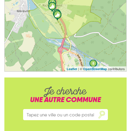
8
| ©
contributors
Leaflet
OpenStreetMap
Je cherche
UNE AUTRE COMMUNE