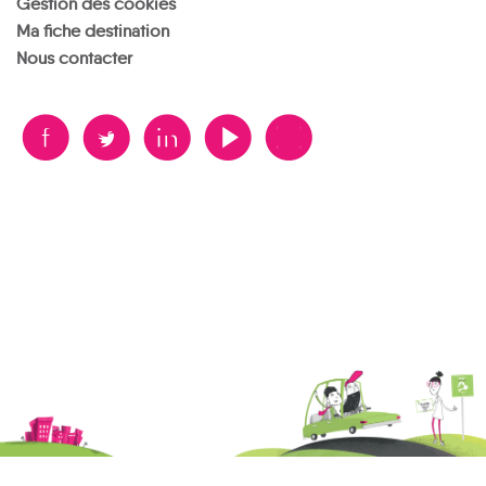
Gestion des cookies
Ma fiche destination
Nous contacter
B
A
D
F
V