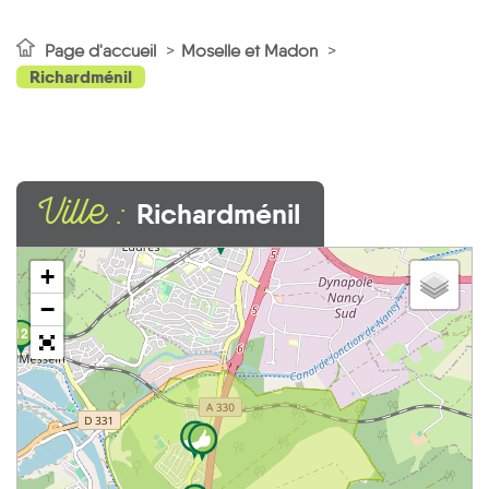
Page d'accueil
Moselle et Madon
Richardménil
Ville :
Richardménil
1
+
−
12