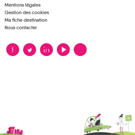
Mentions légales
Gestion des cookies
Ma fiche destination
Nous contacter
B
A
D
F
V