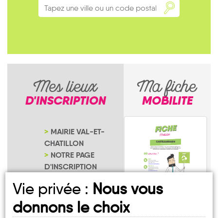
Mes lieux
Ma fiche
D'INSCRIPTION
MOBILITE
MAIRIE VAL-ET-
CHATILLON
NOTRE PAGE
D'INSCRIPTION
Vie privée :
Nous vous
donnons le choix
Val-et-Châtillon