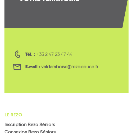
Tél. :
+33 2 47 23 47 44
E.mail :
valdamboise@rezopouce.fr
LE REZO
Inscription Rezo Séniors
Connexion Rezo Séniors