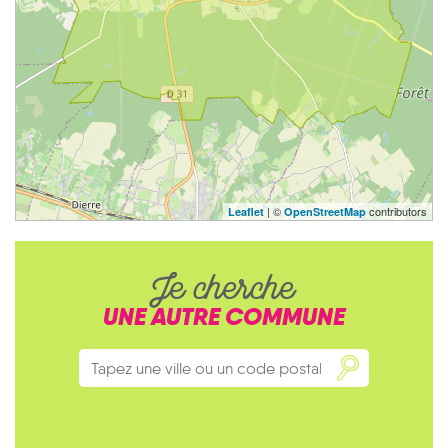
| ©
contributors
Leaflet
OpenStreetMap
Je cherche
UNE AUTRE COMMUNE