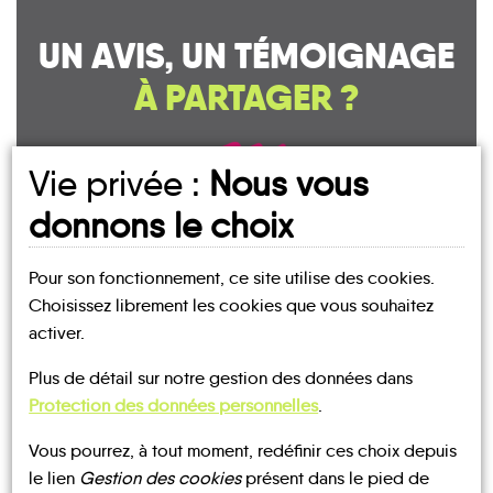
UN AVIS, UN TÉMOIGNAGE
À PARTAGER ?
Vie privée :
Nous vous
CONTACTEZ-NOUS !
donnons le choix
Pour son fonctionnement, ce site utilise des cookies.
Choisissez librement les cookies que vous souhaitez
MOBILITE
activer.
Les infos
Plus de détail sur notre gestion des données dans
Protection des données personnelles
.
LOCATIONS
BUS
TAXI
TAXI
DE VÉLO
Vous pourrez, à tout moment, redéfinir ces choix depuis
le lien
Gestion des cookies
présent dans le pied de
TRAIN
BATEAU
TRAIN