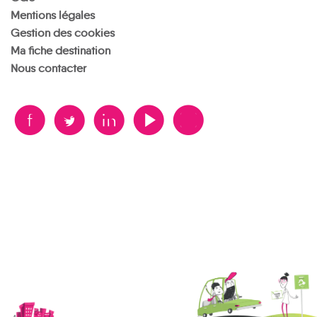
Mentions légales
Gestion des cookies
Ma fiche destination
Nous contacter
B
A
D
F
V