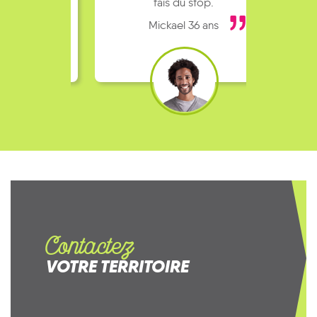
fais du stop.
Mickael 36 ans
Contactez
VOTRE TERRITOIRE