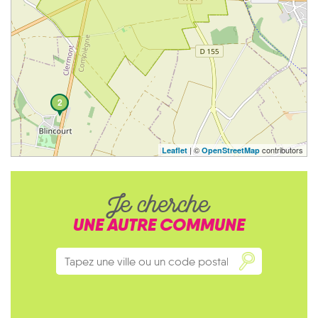
2
| ©
contributors
Leaflet
OpenStreetMap
Je cherche
UNE AUTRE COMMUNE