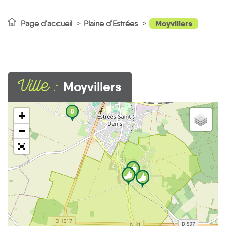
Moyvillers
Page d'accueil
Plaine d'Estrées
Ville :
Moyvillers
8
+
−