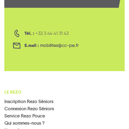
Tél. :
+33 3 44 41 31 43
E.mail :
mobilites@cc-pe.fr
LE REZO
Inscription Rezo Séniors
Connexion Rezo Séniors
Service Rezo Pouce
Qui sommes-nous ?