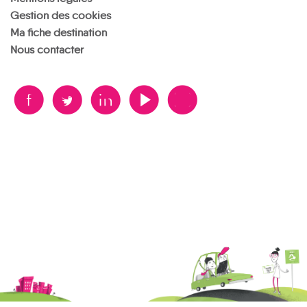
Gestion des cookies
Ma fiche destination
Nous contacter
B
A
D
F
V