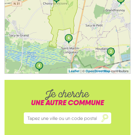
6
2
4
| ©
contributors
Leaflet
OpenStreetMap
Je cherche
UNE AUTRE COMMUNE