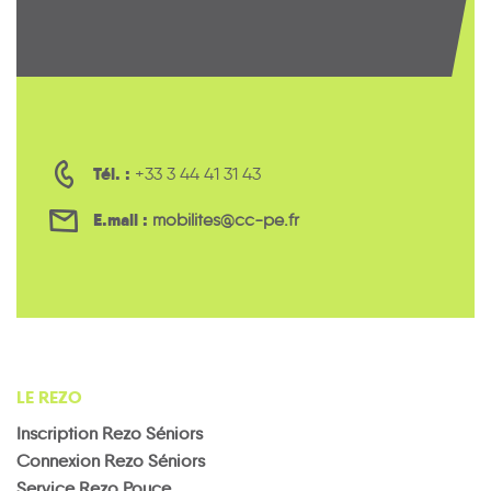
Tél. :
+33 3 44 41 31 43
E.mail :
mobilites@cc-pe.fr
LE REZO
Inscription Rezo Séniors
Connexion Rezo Séniors
Service Rezo Pouce