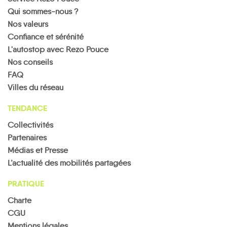
Qui sommes-nous ?
Nos valeurs
Confiance et sérénité
L'autostop avec Rezo Pouce
Nos conseils
FAQ
Villes du réseau
TENDANCE
Collectivités
Partenaires
Médias et Presse
L’actualité des mobilités partagées
PRATIQUE
Charte
CGU
Mentions légales