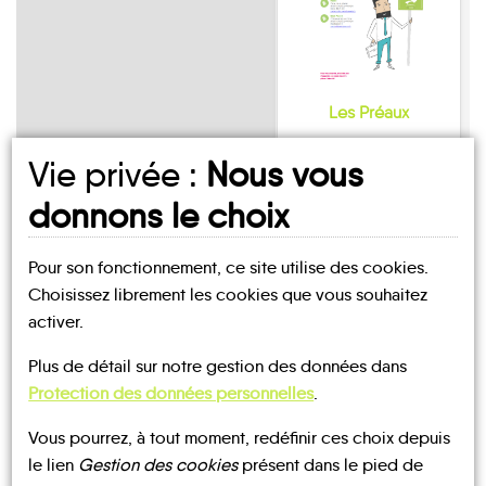
Les Préaux
Vie privée :
Nous vous
donnons le choix
Pour son fonctionnement, ce site utilise des cookies.
UN AVIS, UN TÉMOIGNAGE
Choisissez librement les cookies que vous souhaitez
À PARTAGER ?
activer.
Plus de détail sur notre gestion des données dans
Protection des données personnelles
.
CONTACTEZ-NOUS !
Vous pourrez, à tout moment, redéfinir ces choix depuis
le lien
Gestion des cookies
présent dans le pied de