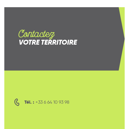
Contactez
VOTRE TERRITOIRE
Tél. :
+33 6 64 10 93 98