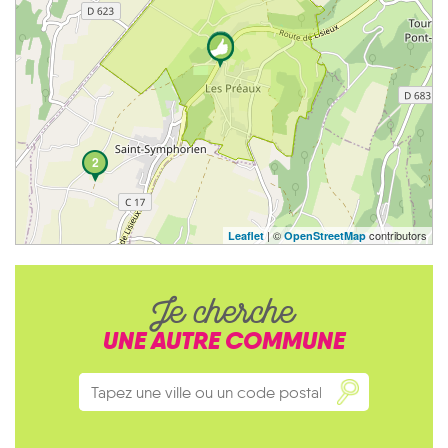
2
| ©
contributors
Leaflet
OpenStreetMap
Je cherche
UNE AUTRE COMMUNE