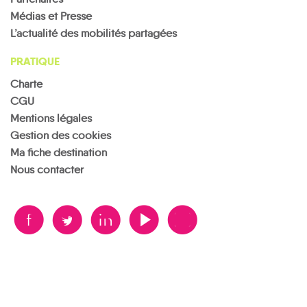
Médias et Presse
L’actualité des mobilités partagées
PRATIQUE
Charte
CGU
Mentions légales
Gestion des cookies
Ma fiche destination
Nous contacter
B
A
D
F
V