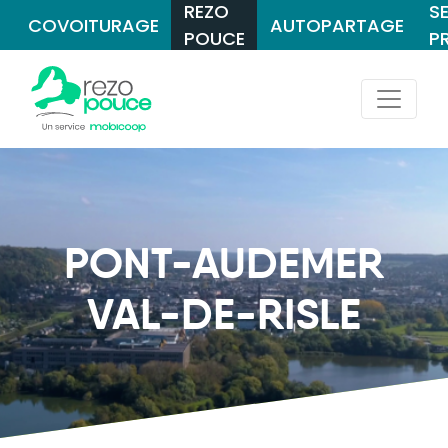
REZO
S
COVOITURAGE
AUTOPARTAGE
POUCE
P
PONT-AUDEMER
VAL-DE-RISLE