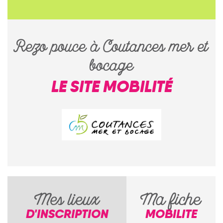
Rezo pouce à Coutances mer et
bocage
LE SITE MOBILITÉ
Mes lieux
Ma fiche
D'INSCRIPTION
MOBILITE