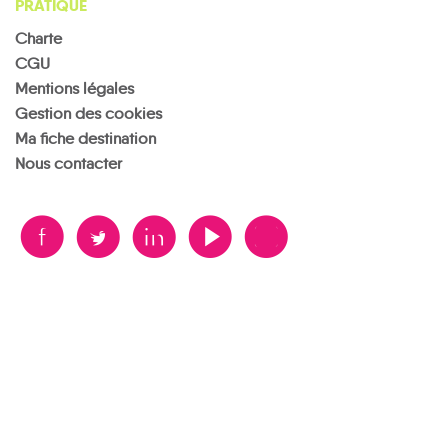
PRATIQUE
Charte
CGU
Mentions légales
Gestion des cookies
Ma fiche destination
Nous contacter
B
A
D
F
V