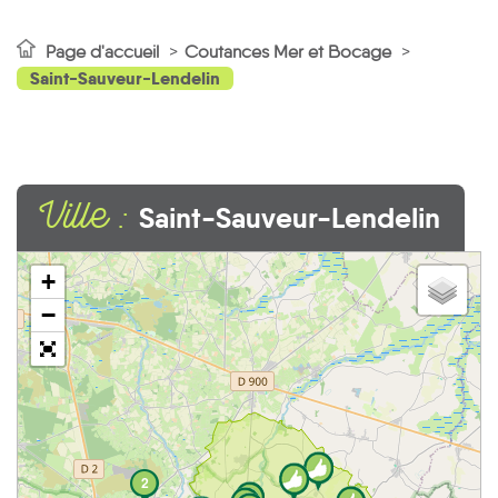
Page d'accueil
Coutances Mer et Bocage
Saint-Sauveur-Lendelin
Ville :
Saint-Sauveur-Lendelin
+
−
2