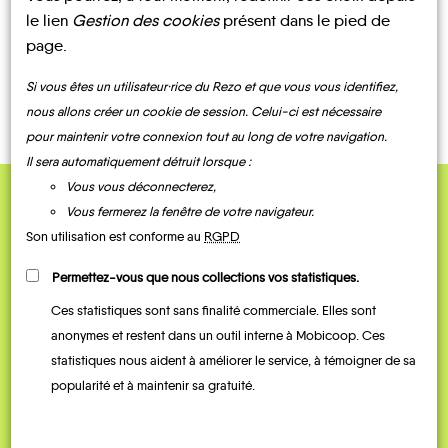
le lien
Gestion des cookies
présent dans le pied de
page.
CONTACTEZ-NOUS !
Si vous êtes un utilisateur·rice du Rezo et que vous vous identifiez,
nous allons créer un cookie de session. Celui-ci est nécessaire
pour maintenir votre connexion tout au long de votre navigation.
Il sera automatiquement détruit lorsque :
Vous vous déconnecterez,
Vous fermerez la fenêtre de votre navigateur.
QUELQUES
Son utilisation est conforme au
RGPD
Témoignages
Permettez-vous que nous collections vos statistiques.
Ces statistiques sont sans finalité commerciale. Elles sont
anonymes et restent dans un outil interne à Mobicoop. Ces
statistiques nous aident à améliorer le service, à témoigner de sa
popularité et à maintenir sa gratuité.