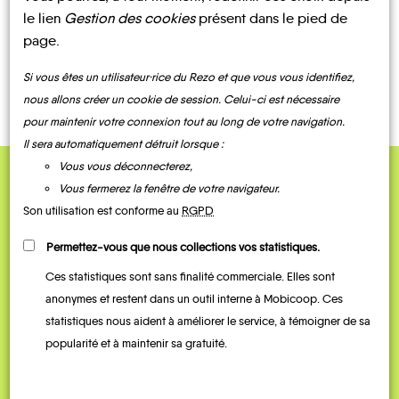
le lien
Gestion des cookies
présent dans le pied de
page.
CONTACTEZ-NOUS !
Si vous êtes un utilisateur·rice du Rezo et que vous vous identifiez,
nous allons créer un cookie de session. Celui-ci est nécessaire
pour maintenir votre connexion tout au long de votre navigation.
Il sera automatiquement détruit lorsque :
Vous vous déconnecterez,
Vous fermerez la fenêtre de votre navigateur.
QUELQUES
Son utilisation est conforme au
RGPD
Témoignages
Permettez-vous que nous collections vos statistiques.
Ces statistiques sont sans finalité commerciale. Elles sont
anonymes et restent dans un outil interne à Mobicoop. Ces
statistiques nous aident à améliorer le service, à témoigner de sa
popularité et à maintenir sa gratuité.