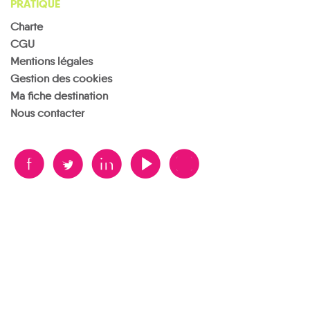
PRATIQUE
Charte
CGU
Mentions légales
Gestion des cookies
Ma fiche destination
Nous contacter
B
A
D
F
V