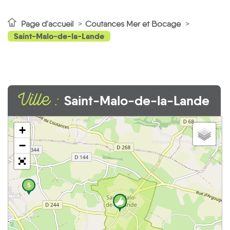
Page d'accueil
Coutances Mer et Bocage
Saint-Malo-de-la-Lande
Ville :
Saint-Malo-de-la-Lande
+
−
5