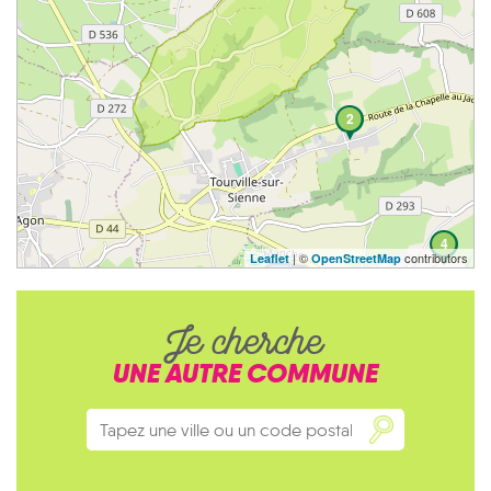
2
4
| ©
contributors
Leaflet
OpenStreetMap
Je cherche
UNE AUTRE COMMUNE