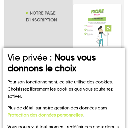
NOTRE PAGE
D'INSCRIPTION
Vie privée :
Nous vous
Saint-Malo-de-
la-Lande
donnons le choix
Pour son fonctionnement, ce site utilise des cookies.
Choisissez librement les cookies que vous souhaitez
activer.
Plus de détail sur notre gestion des données dans
UN AVIS, UN TÉMOIGNAGE
Protection des données personnelles
.
À PARTAGER ?
Vous pourrez, à tout moment, redéfinir ces choix depuis