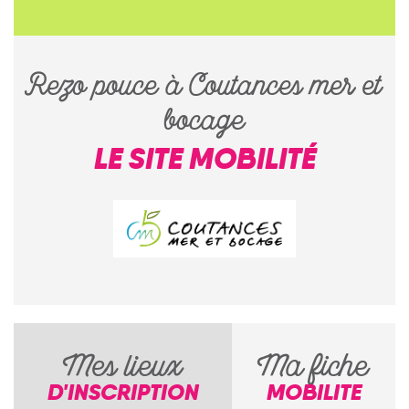
Rezo pouce à Coutances mer et
bocage
LE SITE MOBILITÉ
Mes lieux
Ma fiche
D'INSCRIPTION
MOBILITE