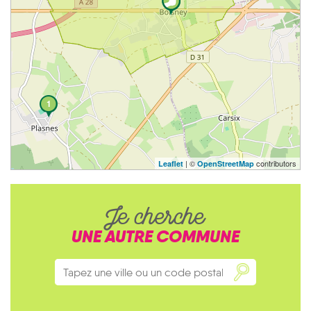
1
| ©
contributors
Leaflet
OpenStreetMap
Je cherche
UNE AUTRE COMMUNE