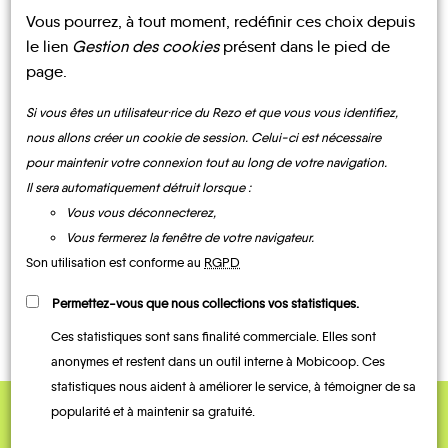
Vous pourrez, à tout moment, redéfinir ces choix depuis
le lien
Gestion des cookies
présent dans le pied de
page.
CONTACTEZ-NOUS !
Si vous êtes un utilisateur·rice du Rezo et que vous vous identifiez,
nous allons créer un cookie de session. Celui-ci est nécessaire
pour maintenir votre connexion tout au long de votre navigation.
Il sera automatiquement détruit lorsque :
MOBILITE
Les infos
Vous vous déconnecterez,
Vous fermerez la fenêtre de votre navigateur.
Son utilisation est conforme au
RGPD
BUS
TRAIN
Permettez-vous que nous collections vos statistiques.
Ces statistiques sont sans finalité commerciale. Elles sont
anonymes et restent dans un outil interne à Mobicoop. Ces
statistiques nous aident à améliorer le service, à témoigner de sa
popularité et à maintenir sa gratuité.