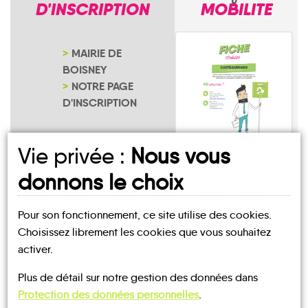
D'INSCRIPTION
MOBILITE
MAIRIE DE
BOISNEY
NOTRE PAGE
D'INSCRIPTION
Vie privée :
Nous vous
Boisney
donnons le choix
Pour son fonctionnement, ce site utilise des cookies.
Choisissez librement les cookies que vous souhaitez
activer.
UN AVIS, UN TÉMOIGNAGE
Plus de détail sur notre gestion des données dans
À PARTAGER ?
Protection des données personnelles
.