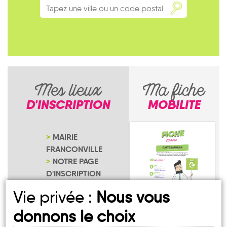
Mes lieux
Ma fiche
D'INSCRIPTION
MOBILITE
MAIRIE
FRANCONVILLE
NOTRE PAGE
D'INSCRIPTION
Vie privée :
Nous vous
donnons le choix
Franconville