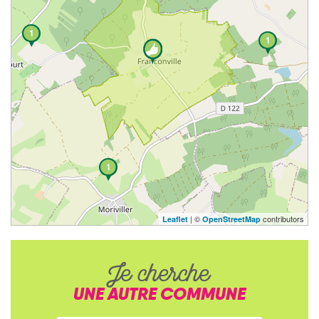
1
1
1
| ©
contributors
Leaflet
OpenStreetMap
Je cherche
UNE AUTRE COMMUNE