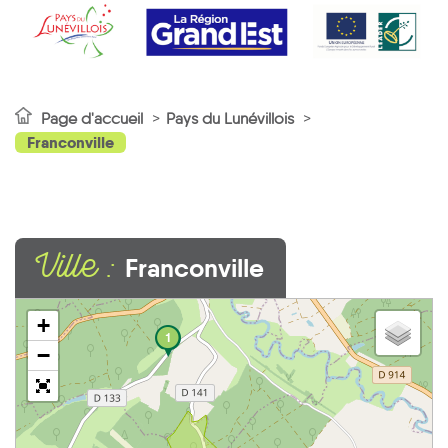
Page d'accueil
Pays du Lunévillois
Franconville
Ville :
Franconville
+
1
−