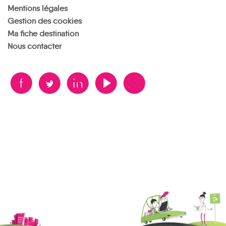
Mentions légales
Gestion des cookies
Ma fiche destination
Nous contacter
B
A
D
F
V