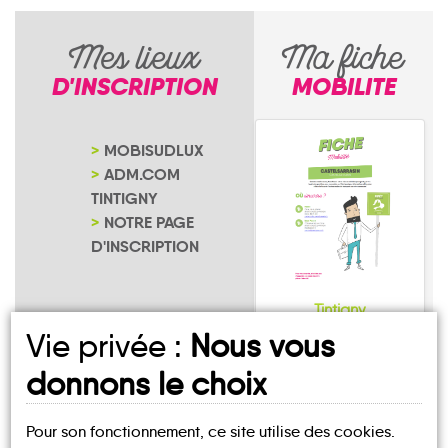
Mes lieux
Ma fiche
D'INSCRIPTION
MOBILITE
MOBISUDLUX
ADM.COM
TINTIGNY
NOTRE PAGE
D'INSCRIPTION
Tintigny
Vie privée :
Nous vous
donnons le choix
Pour son fonctionnement, ce site utilise des cookies.