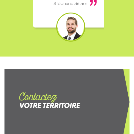
Stéphane 36 ans
Contactez
VOTRE TERRITOIRE