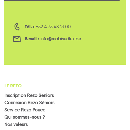
Tél. :
+32 4 73 48 13 00
E.mail :
info@mobisudlux.be
LE REZO
Inscription Rezo Séniors
Connexion Rezo Séniors
Service Rezo Pouce
Qui sommes-nous ?
Nos valeurs