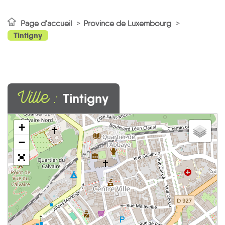
Page d'accueil
Province de Luxembourg
Tintigny
Ville :
Tintigny
+
−