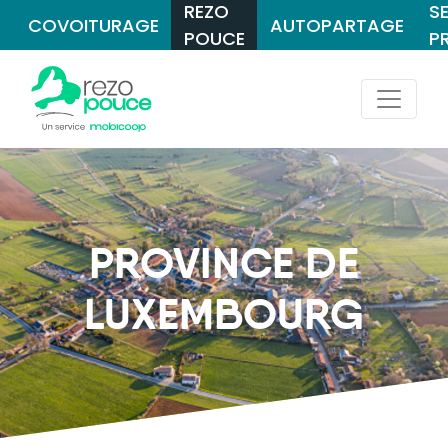
REZO
S
COVOITURAGE
AUTOPARTAGE
POUCE
P
PROVINCE DE
LUXEMBOURG