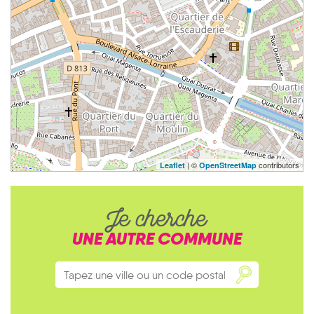
| ©
contributors
Leaflet
OpenStreetMap
Je cherche
UNE AUTRE COMMUNE