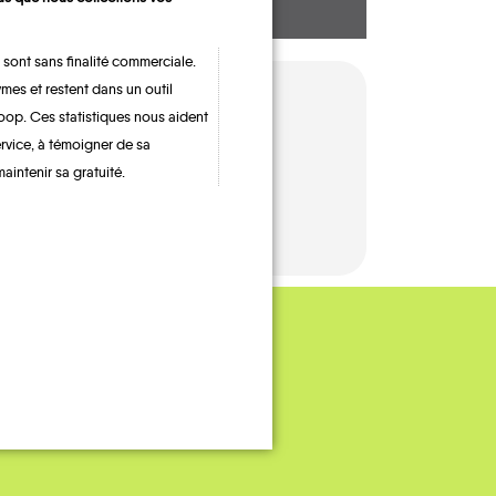
 sont sans finalité commerciale.
mes et restent dans un outil
oop. Ces statistiques nous aident
ervice, à témoigner de sa
maintenir sa gratuité.
TRAIN