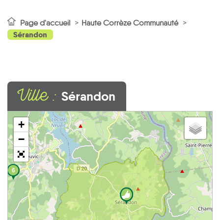
Page d'accueil
Haute Corrèze Communauté
Sérandon
Ville :
Sérandon
+
−
6