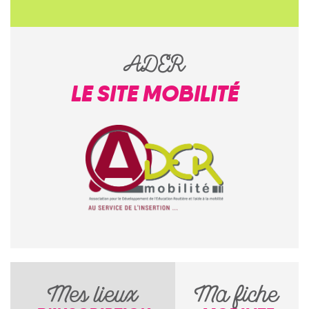
ADER
LE SITE MOBILITÉ
Mes lieux
Ma fiche