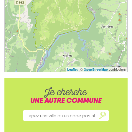
| ©
contributors
Leaflet
OpenStreetMap
Je cherche
UNE AUTRE COMMUNE