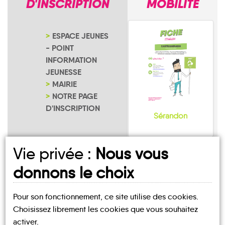
D'INSCRIPTION
MOBILITE
ESPACE JEUNES
- POINT
INFORMATION
JEUNESSE
MAIRIE
NOTRE PAGE
D'INSCRIPTION
Sérandon
Vie privée :
Nous vous
donnons le choix
UN AVIS, UN TÉMOIGNAGE
Pour son fonctionnement, ce site utilise des cookies.
Choisissez librement les cookies que vous souhaitez
À PARTAGER ?
activer.