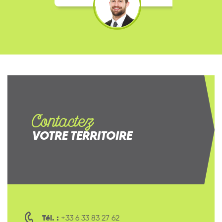
Contactez
VOTRE TERRITOIRE
Tél. :
+33 6 33 83 27 62