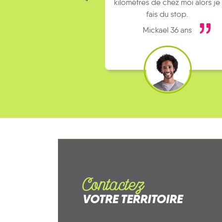
kilomètres de chez moi alors je
fais du stop.
Mickael 36 ans
Contactez
VOTRE TERRITOIRE