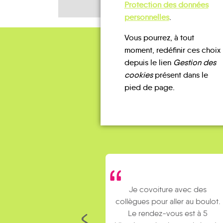
Protection des données
personnelles
.
Vous pourrez, à tout
moment, redéfinir ces choix
depuis le lien
Gestion des
cookies
présent dans le
pied de page.
Je covoiture avec des
collègues pour aller au boulot.
Le rendez-vous est à 5