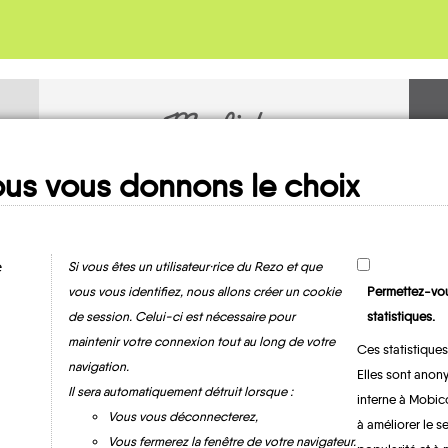
Ma fiche
MOBILITE
us vous donnons le choix
e
Si vous êtes un utilisateur·rice du Rezo et que
vous vous identifiez, nous allons créer un cookie
Permettez-vou
de session. Celui-ci est nécessaire pour
statistiques.
maintenir votre connexion tout au long de votre
Ces statistiques
navigation.
Elles sont anony
Omicourt
Il sera automatiquement détruit lorsque :
interne à Mobic
Vous vous déconnecterez,
à améliorer le s
Vous fermerez la fenêtre de votre navigateur.