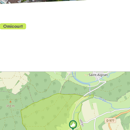
Omicourt