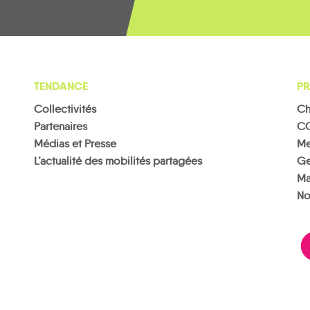
TENDANCE
PR
Collectivités
Ch
Partenaires
C
Médias et Presse
Me
L’actualité des mobilités partagées
Ge
Ma
No