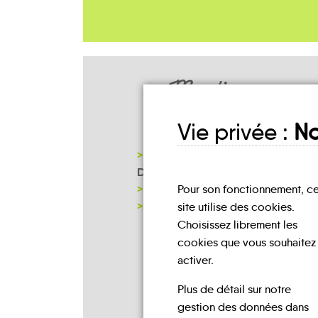
Mes lieux
D'INSCRIPTION
Vie privée :
No
COMMUNAUTÉ DE COMMUNES
DES CRÊTES PRÉARDENNAIES
MAIRIE
Pour son fonctionnement, c
NOTRE PAGE D'INSCRIPTION
site utilise des cookies.
Choisissez librement les
cookies que vous souhaitez
activer.
Plus de détail sur notre
gestion des données dans