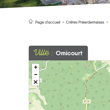
Page d'accueil
Crêtes Préardennaises
Ville :
Omicourt
+
−