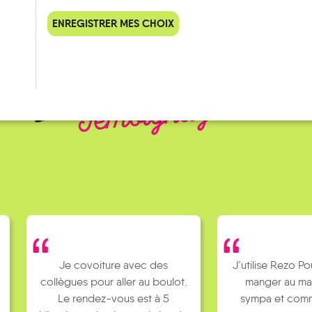
ENREGISTRER MES CHOIX
QUELQUES
Témoignages
Je covoiture avec des
J’utilise Rezo Po
collègues pour aller au boulot.
manger au ma
Le rendez-vous est à 5
sympa et comm