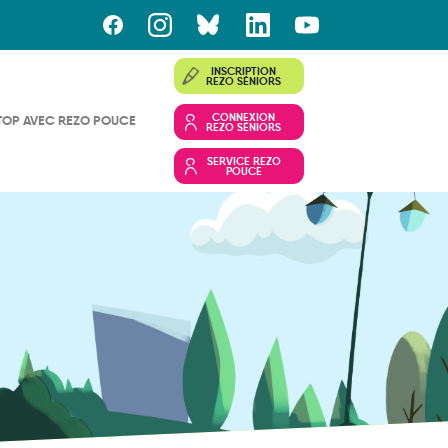
INSCRIPTION
REZO SÉNIORS
CONNEXION
TOP AVEC REZO POUCE
REZO SÉNIORS
SERVICE REZO
POUCE