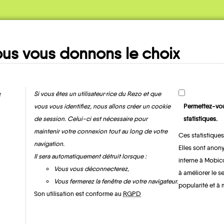
us vous donnons le choix
Ma fiche
MOBILITE
e
Si vous êtes un utilisateur·rice du Rezo et que
vous vous identifiez, nous allons créer un cookie
Permettez-vou
de session. Celui-ci est nécessaire pour
statistiques.
maintenir votre connexion tout au long de votre
Ces statistiques
navigation.
Elles sont anony
Il sera automatiquement détruit lorsque :
interne à Mobic
Vous vous déconnecterez,
à améliorer le s
Vous fermerez la fenêtre de votre navigateur.
popularité et à 
Barville
Son utilisation est conforme au
RGPD