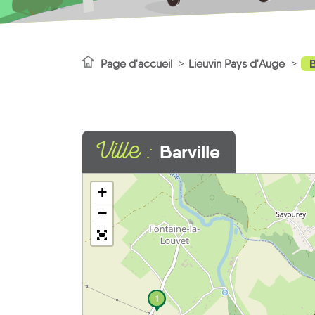
B
Page d'accueil
Lieuvin Pays d'Auge
Ville :
Barville
+
−
1