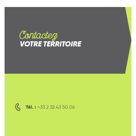
Contactez
VOTRE TERRITOIRE
Tél. :
+33 2 32 43 50 06