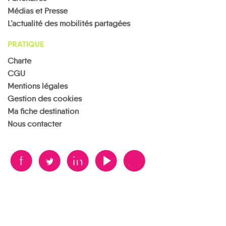
Médias et Presse
L’actualité des mobilités partagées
PRATIQUE
Charte
CGU
Mentions légales
Gestion des cookies
Ma fiche destination
Nous contacter
B
A
D
F
V