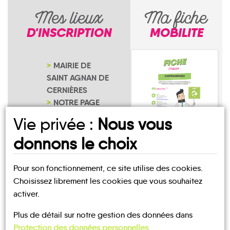
Mes lieux
Ma fiche
D'INSCRIPTION
MOBILITE
MAIRIE DE
SAINT AGNAN DE
CERNIÈRES
NOTRE PAGE
D'INSCRIPTION
Vie privée :
Nous vous
donnons le choix
Saint-Agnan-de-
Cernières
Pour son fonctionnement, ce site utilise des cookies.
Choisissez librement les cookies que vous souhaitez
activer.
Plus de détail sur notre gestion des données dans
Protection des données personnelles
.