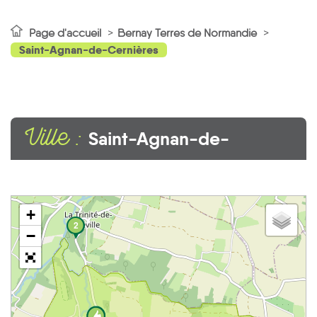
Page d'accueil
Bernay Terres de Normandie
Saint-Agnan-de-Cernières
Ville :
Saint-Agnan-de-
Cernières
+
2
−