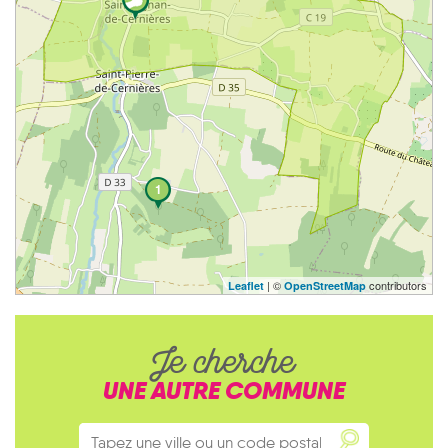
1
| ©
contributors
Leaflet
OpenStreetMap
Je cherche
UNE AUTRE COMMUNE