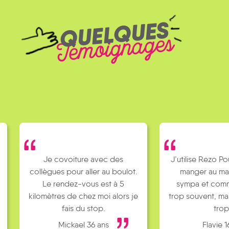
QUELQUES
Témoignages
Je covoiture avec des
J’utilise Rezo Po
collègues pour aller au boulot.
manger au ma
Le rendez-vous est à 5
sympa et comm
kilomètres de chez moi alors je
trop souvent, ma
fais du stop.
trop
Mickael 36 ans
Flavie 1