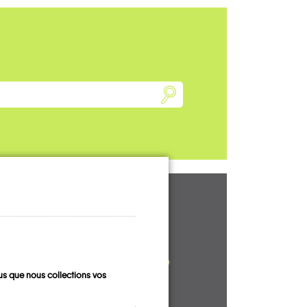
UN AVIS, UN
TÉMOIGNAGE
À PARTAGER ?
s que nous collections vos