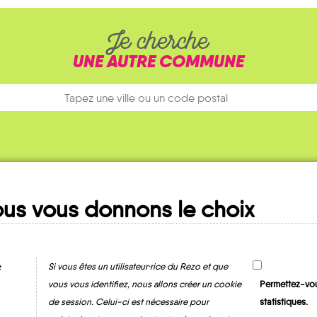
Je cherche
UNE AUTRE COMMUNE
us vous donnons le choix
Ma fiche
MOBILITE
e
Si vous êtes un utilisateur·rice du Rezo et que
vous vous identifiez, nous allons créer un cookie
Permettez-vou
de session. Celui-ci est nécessaire pour
statistiques.