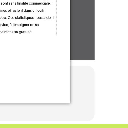
 sont sans finalité commerciale.
CONTACTEZ-NOUS !
mes et restent dans un outil
oop. Ces statistiques nous aident
ervice, à témoigner de sa
maintenir sa gratuité.
EMANDE