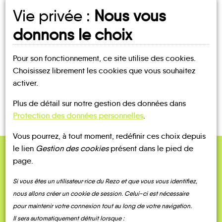
Vie privée :
Nous vous
UN AVIS, UN TÉMOIGNAGE
donnons le choix
À PARTAGER ?
Pour son fonctionnement, ce site utilise des cookies.
Choisissez librement les cookies que vous souhaitez
activer.
CONTACTEZ-NOUS !
Plus de détail sur notre gestion des données dans
Protection des données personnelles
.
Vous pourrez, à tout moment, redéfinir ces choix depuis
le lien
Gestion des cookies
présent dans le pied de
page.
QUELQUES
Témoignages
Si vous êtes un utilisateur·rice du Rezo et que vous vous identifiez,
nous allons créer un cookie de session. Celui-ci est nécessaire
pour maintenir votre connexion tout au long de votre navigation.
Il sera automatiquement détruit lorsque :