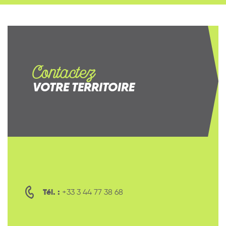
Contactez
VOTRE TERRITOIRE
Tél. :
+33 3 44 77 38 68