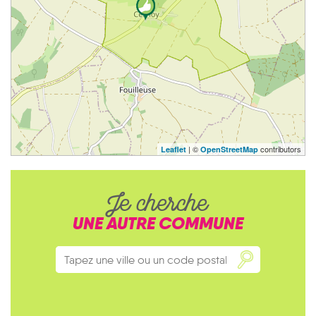
| ©
contributors
Leaflet
OpenStreetMap
Je cherche
UNE AUTRE COMMUNE