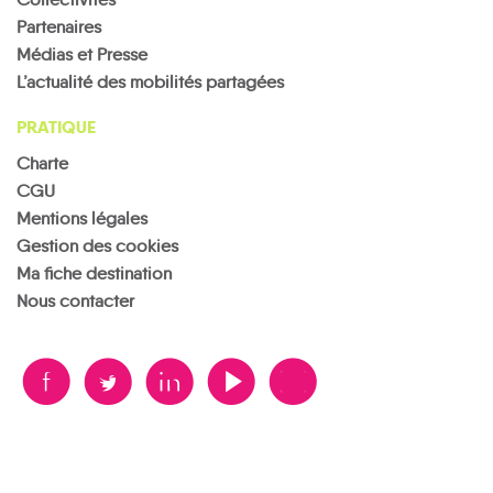
Partenaires
Médias et Presse
L’actualité des mobilités partagées
PRATIQUE
Charte
CGU
Mentions légales
Gestion des cookies
Ma fiche destination
Nous contacter
B
A
D
F
V