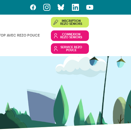
INSCRIPTION
REZO SÉNIORS
CONNEXION
TOP AVEC REZO POUCE
REZO SÉNIORS
SERVICE REZO
POUCE