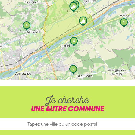
1
4
4
2
Je cherche
UNE AUTRE COMMUNE