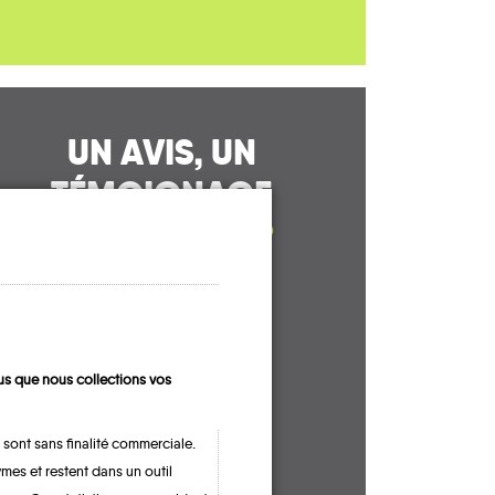
UN AVIS, UN
TÉMOIGNAGE
À PARTAGER ?
CONTACTEZ-NOUS !
s que nous collections vos
 sont sans finalité commerciale.
mes et restent dans un outil