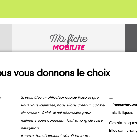
Ma fiche
MOBILITE
us vous donnons le choix
e
Si vous êtes un utilisateur·rice du Rezo et que
vous vous identifiez, nous allons créer un cookie
Permettez-vou
de session. Celui-ci est nécessaire pour
statistiques.
Limeray
maintenir votre connexion tout au long de votre
Ces statistiques
navigation.
Elles sont anony
Il sera automatiquement détruit lorsque :