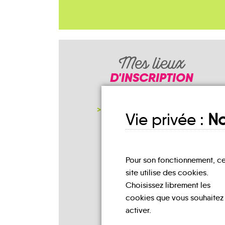
Mes lieux
D'INSCRIPTION
NOTRE PAGE D'INSCRIPTION
Vie privée :
No
Pour son fonctionnement, c
site utilise des cookies.
Choisissez librement les
cookies que vous souhaitez
activer.