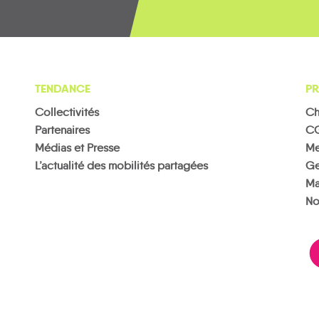
TENDANCE
PR
Collectivités
Ch
Partenaires
C
Médias et Presse
Me
L’actualité des mobilités partagées
Ge
Ma
No