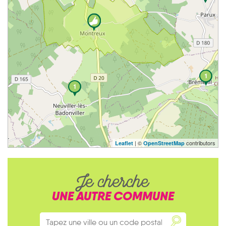
1
1
| ©
contributors
Leaflet
OpenStreetMap
Je cherche
UNE AUTRE COMMUNE