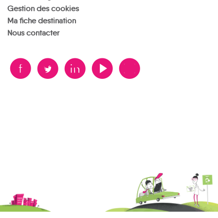
Gestion des cookies
Ma fiche destination
Nous contacter
B
A
D
F
V