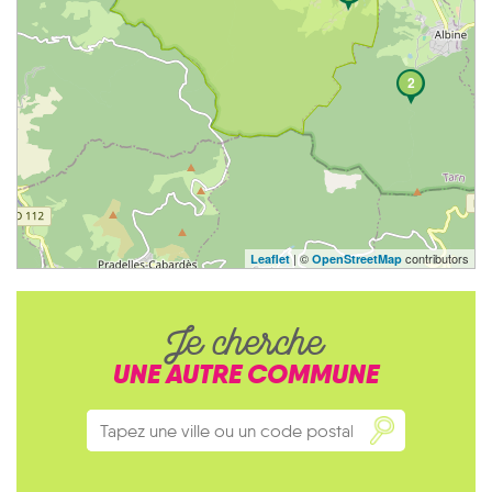
2
| ©
contributors
Leaflet
OpenStreetMap
Je cherche
UNE AUTRE COMMUNE