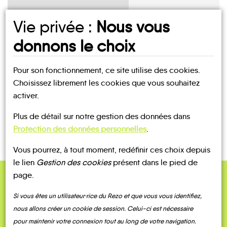
Vie privée :
Nous vous
donnons le choix
UN AVIS, UN TÉMOIGNAGE
À PARTAGER ?
Pour son fonctionnement, ce site utilise des cookies.
Choisissez librement les cookies que vous souhaitez
activer.
CONTACTEZ-NOUS !
Plus de détail sur notre gestion des données dans
Protection des données personnelles
.
Vous pourrez, à tout moment, redéfinir ces choix depuis
le lien
Gestion des cookies
présent dans le pied de
page.
QUELQUES
Si vous êtes un utilisateur·rice du Rezo et que vous vous identifiez,
Témoignages
nous allons créer un cookie de session. Celui-ci est nécessaire
pour maintenir votre connexion tout au long de votre navigation.