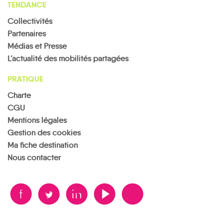
TENDANCE
Collectivités
Partenaires
Médias et Presse
L’actualité des mobilités partagées
PRATIQUE
Charte
CGU
Mentions légales
Gestion des cookies
Ma fiche destination
Nous contacter
B
A
D
F
V