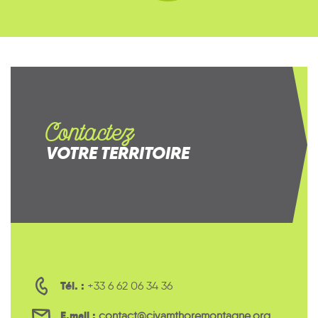
Contactez
VOTRE TERRITOIRE
Tél. :
+33 6 62 06 34 36
E.mail :
contact@civamthoremontagne.org