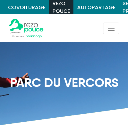
REZO
S
COVOITURAGE
AUTOPARTAGE
POUCE
P
PARC DU VERCORS