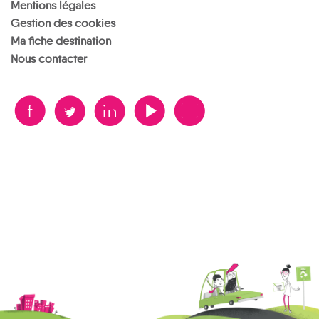
Mentions légales
Gestion des cookies
Ma fiche destination
Nous contacter
B
A
D
F
V