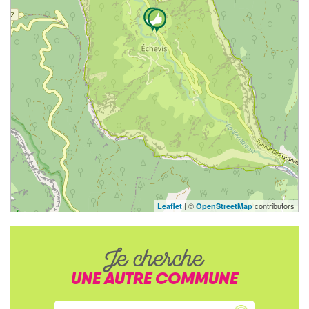
| ©
contributors
Leaflet
OpenStreetMap
Je cherche
UNE AUTRE COMMUNE