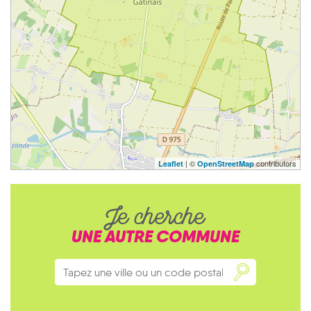
| ©
contributors
Leaflet
OpenStreetMap
Je cherche
UNE AUTRE COMMUNE