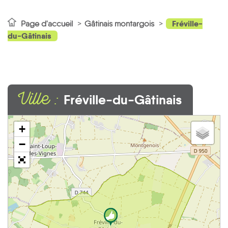
Fréville-
Page d'accueil
Gâtinais montargois
du-Gâtinais
Ville :
Fréville-du-Gâtinais
+
−