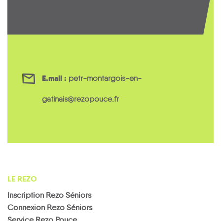
E.mail :
petr-montargois-en-
gatinais@rezopouce.fr
LE REZO
Inscription Rezo Séniors
Connexion Rezo Séniors
Service Rezo Pouce