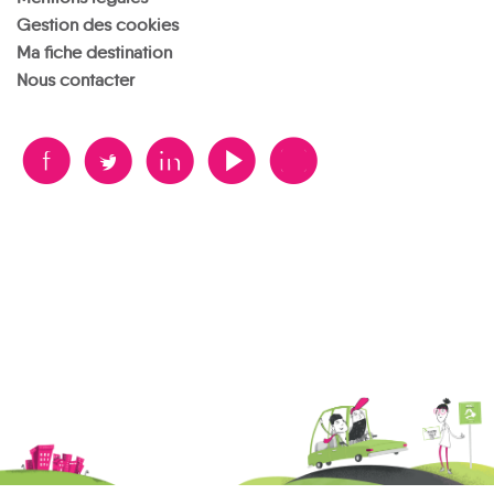
Gestion des cookies
Ma fiche destination
Nous contacter
B
A
D
F
V