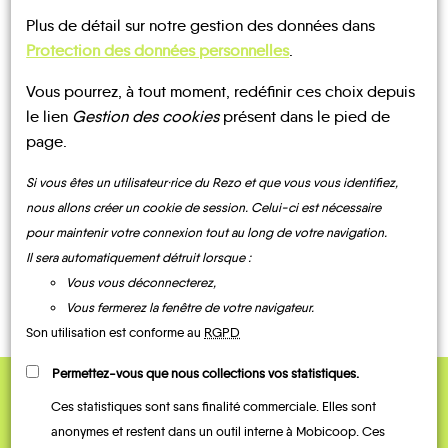
Plus de détail sur notre gestion des données dans
Bosgouet
Protection des données personnelles
.
Vous pourrez, à tout moment, redéfinir ces choix depuis
le lien
Gestion des cookies
présent dans le pied de
page.
MOBILITE
Les infos
Si vous êtes un utilisateur·rice du Rezo et que vous vous identifiez,
nous allons créer un cookie de session. Celui-ci est nécessaire
pour maintenir votre connexion tout au long de votre navigation.
BUS
TRAIN
Il sera automatiquement détruit lorsque :
Vous vous déconnecterez,
Vous fermerez la fenêtre de votre navigateur.
Son utilisation est conforme au
RGPD
Permettez-vous que nous collections vos statistiques.
Ces statistiques sont sans finalité commerciale. Elles sont
QUELQUES
anonymes et restent dans un outil interne à Mobicoop. Ces