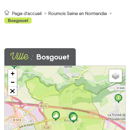
Page d'accueil
Roumois Seine en Normandie
Bosgouet
Ville :
Bosgouet
3
+
−
2