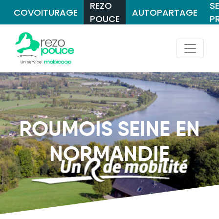
REZO
S
COVOITURAGE
AUTOPARTAGE
POUCE
P
ROUMOIS SEINE EN
NORMANDIE