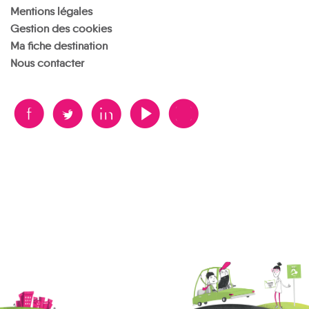
Mentions légales
Gestion des cookies
Ma fiche destination
Nous contacter
B
A
D
F
V