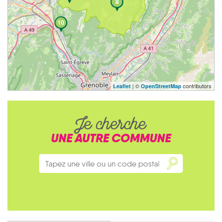
8
10
| ©
contributors
Leaflet
OpenStreetMap
Je cherche
UNE AUTRE COMMUNE