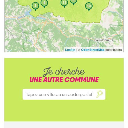
11
4
3
10
| ©
contributors
Leaflet
OpenStreetMap
Je cherche
UNE AUTRE COMMUNE