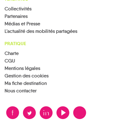
Collectivités
Partenaires
Médias et Presse
L’actualité des mobilités partagées
PRATIQUE
Charte
CGU
Mentions légales
Gestion des cookies
Ma fiche destination
Nous contacter
B
A
D
F
V