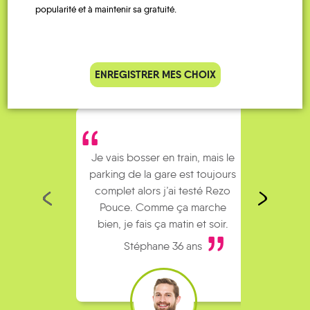
Témoignages
popularité et à maintenir sa gratuité.
ENREGISTRER MES CHOIX
Je vais bosser en train, mais le
Je
parking de la gare est toujours
collèg
complet alors j’ai testé Rezo
Le
Pouce. Comme ça marche
kilomè
bien, je fais ça matin et soir.
Stéphane 36 ans