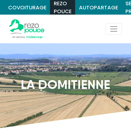
REZO
S
COVOITURAGE
AUTOPARTAGE
POUCE
P
LA DOMITIENNE