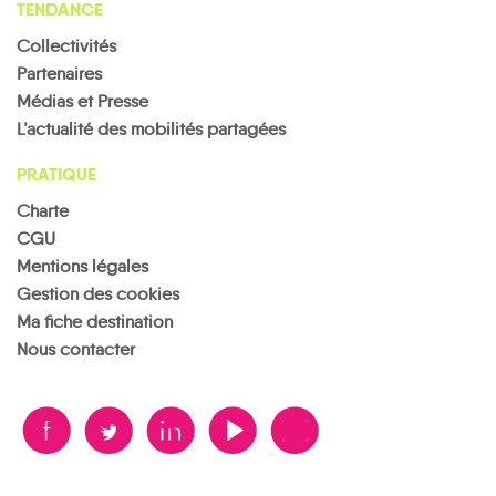
TENDANCE
Collectivités
Partenaires
Médias et Presse
L’actualité des mobilités partagées
PRATIQUE
Charte
CGU
Mentions légales
Gestion des cookies
Ma fiche destination
Nous contacter
B
A
D
F
V