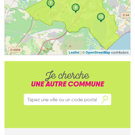
7
8
12
| ©
contributors
Leaflet
OpenStreetMap
Je cherche
UNE AUTRE COMMUNE